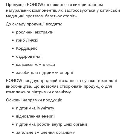
Продукція FOHOW створюється з використанням
натуральних компонентів, які застосовуються у китайській
медицині протягом багатьох століть.
До складу продукції входять:
рослинні екстракти
гриб Лінчжі
Кордицепс
оздоровчі чаї
кальцієві комплекси
засоби для підтримки енергії
FOHOW поєднує традиційні знання та сучасні технології
виробництва, що дозволяє створювати продукцію для
комплексної підтримки організму.
Основні напрямки продукції:
підтримка імунітету
відновлення енергії
підтримка роботи внутрішніх органів
загальне зміцнення організму