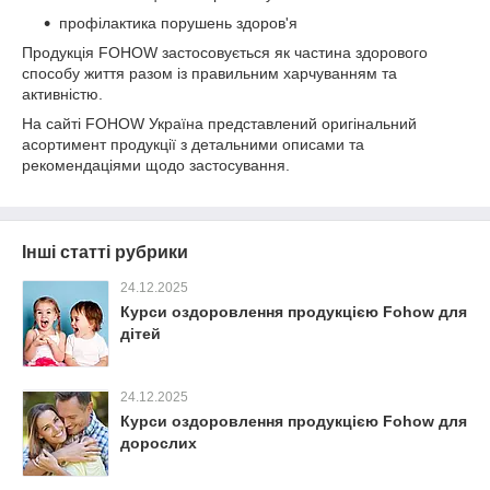
профілактика порушень здоров'я
Продукція FOHOW застосовується як частина здорового
способу життя разом із правильним харчуванням та
активністю.
На сайті FOHOW Україна представлений оригінальний
асортимент продукції з детальними описами та
рекомендаціями щодо застосування.
Інші статті рубрики
24.12.2025
Курси оздоровлення продукцією Fohow для
дітей
24.12.2025
Курси оздоровлення продукцією Fohow для
дорослих