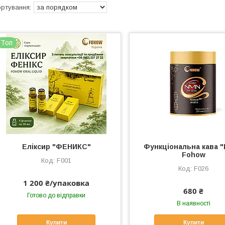
Топ
Еліксир "ФЕНИКС"
Функціональна кава 
Fohow
F001
F026
1 200 ₴/упаковка
680 ₴
Готово до відправки
В наявності
Купити
Купити