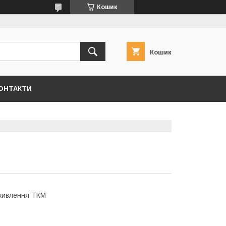
Кошик
Кошик
ОНТАКТИ
 живлення ТКМ