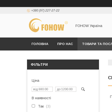
+380 (97) 227-27-22
FOHOW Україна
ГОЛОВНА
ПРО НАС
ТОВАРИ ТА ПОС
ФІЛЬТРИ
С
Ціна
П
В наявності
Так
3