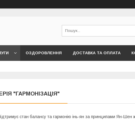
ЛУГИ
ОЗДОРОВЛЕННЯ
ДОСТАВКА ТА ОПЛАТА
К
ЕРІЯ "ГАРМОНІЗАЦІЯ"
ідтримує стан балансу та гармонію інь-ян за принципами Ян-Шен