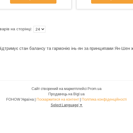
ідтримує стан балансу та гармонію інь-ян за принципами Ян-Шен
Сайт створений на маркетплейсі
Prom.ua
Продавець на Bigl.ua
FOHOW Україна |
Поскаржитися на контент
|
Політика конфіденційності
Select Language
▼